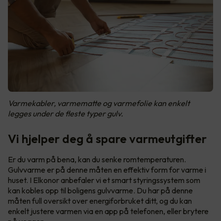
Varmekabler, varmematte og varmefolie kan enkelt
legges under de fleste typer gulv.
Vi hjelper deg å spare varmeutgifter
Er du varm på bena, kan du senke romtemperaturen.
Gulvvarme er på denne måten en effektiv form for varme i
huset. I Elkonor anbefaler vi et smart styringssystem som
kan kobles opp til boligens gulvvarme. Du har på denne
måten full oversikt over energiforbruket ditt, og du kan
enkelt justere varmen via en app på telefonen, eller brytere