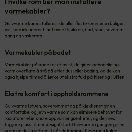
I hvilke rom bør man installere
varmekabler?
Gulvvarme kan installeres i de aller fleste rommene i boligen
din, som inkluderer blant annet kjøkken, bad, stue, soverom,
gang og vaskerom.
Varmekabler på badet
Varmekabler på badet er et must, de gir en behagelig og
varm overflate å stå på etter dusj eller bading, og de kan
også hjelpe til med å tørke ut ekstra fukt på fliser og i luften.
Ekstra komfort i oppholdsrommene
Gulvvarme i stuen, soverommet og på kjøkkenet gir en
komfortabel og jevn varme som kan eliminere behovet for
radiatorer eller andre oppvarmingsenheter, og dermed
frigjøre plass til mer designfrihet. Gulvvarme i gangen gir en
varm og deilig velkomst når du kommer hjem med kalde