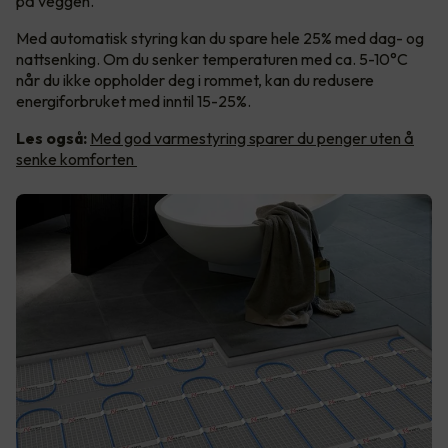
på veggen.
Med automatisk styring kan du spare hele 25% med dag- og
nattsenking. Om du senker temperaturen med ca. 5-10°C
når du ikke oppholder deg i rommet, kan du redusere
energiforbruket med inntil 15-25%.
Les også:
Med god varmestyring sparer du penger uten å
senke komforten