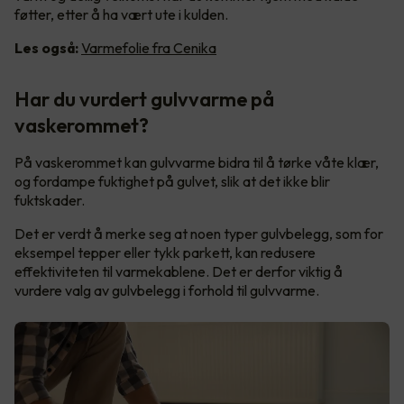
føtter, etter å ha vært ute i kulden.
Les også:
Varmefolie fra Cenika
Har du vurdert gulvvarme på
vaskerommet?
På vaskerommet kan gulvvarme bidra til å tørke våte klær,
og fordampe fuktighet på gulvet, slik at det ikke blir
fuktskader.
Det er verdt å merke seg at noen typer gulvbelegg, som for
eksempel tepper eller tykk parkett, kan redusere
effektiviteten til varmekablene. Det er derfor viktig å
vurdere valg av gulvbelegg i forhold til gulvvarme.