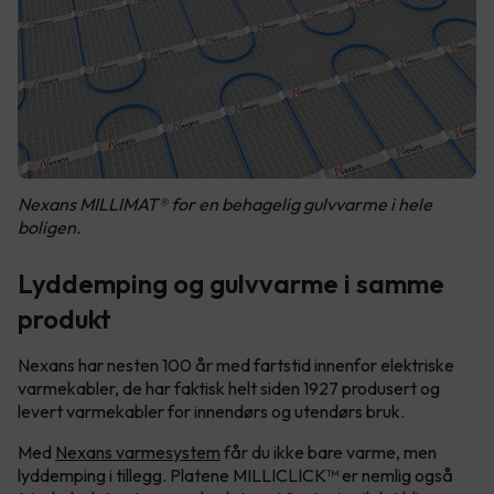
Nexans MILLIMAT® for en behagelig gulvvarme i hele
boligen.
Lyddemping og gulvvarme i samme
produkt
Nexans har nesten 100 år med fartstid innenfor elektriske
varmekabler, de har faktisk helt siden 1927 produsert og
levert varmekabler for innendørs og utendørs bruk.
Med
Nexans varmesystem
får du ikke bare varme, men
lyddemping i tillegg. Platene MILLICLICK™ er nemlig også