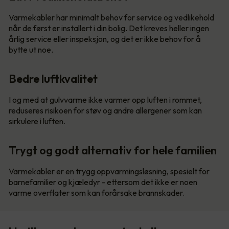
Varmekabler har minimalt behov for service og vedlikehold
når de først er installert i din bolig. Det kreves heller ingen
årlig service eller inspeksjon, og det er ikke behov for å
bytte ut noe.
Bedre luftkvalitet
I og med at gulvvarme ikke varmer opp luften i rommet,
reduseres risikoen for støv og andre allergener som kan
sirkulere i luften.
Trygt og godt alternativ for hele familien
Varmekabler er en trygg oppvarmingsløsning, spesielt for
barnefamilier og kjæledyr - ettersom det ikke er noen
varme overflater som kan forårsake brannskader.