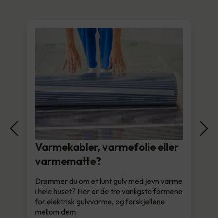
Varmekabler, varmefolie eller
varmematte?
Drømmer du om et lunt gulv med jevn varme
i hele huset? Her er de tre vanligste formene
for elektrisk gulvvarme, og forskjellene
mellom dem.