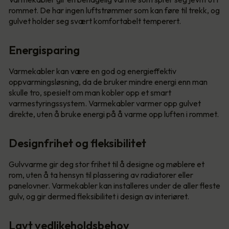
rommet. De har ingen luftstrømmer som kan føre til trekk, og
gulvet holder seg svært komfortabelt temperert.
Energisparing
Varmekabler kan være en god og energieffektiv
oppvarmingsløsning, da de bruker mindre energi enn man
skulle tro, spesielt om man kobler opp et smart
varmestyringssystem. Varmekabler varmer opp gulvet
direkte, uten å bruke energi på å varme opp luften i rommet.
Designfrihet og fleksibilitet
Gulvvarme gir deg stor frihet til å designe og møblere et
rom, uten å ta hensyn til plassering av radiatorer eller
panelovner. Varmekabler kan installeres under de aller fleste
gulv, og gir dermed fleksibilitet i design av interiøret.
Lavt vedlikeholdsbehov