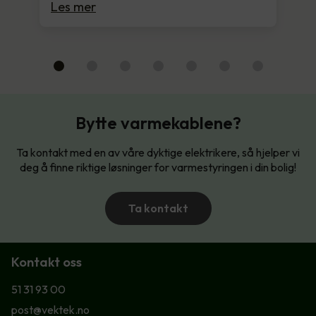
Les mer
Bytte varmekablene?
Ta kontakt med en av våre dyktige elektrikere, så hjelper vi
deg å finne riktige løsninger for varmestyringen i din bolig!
Ta kontakt
Kontakt oss
51 31 93 00
post@vektek.no