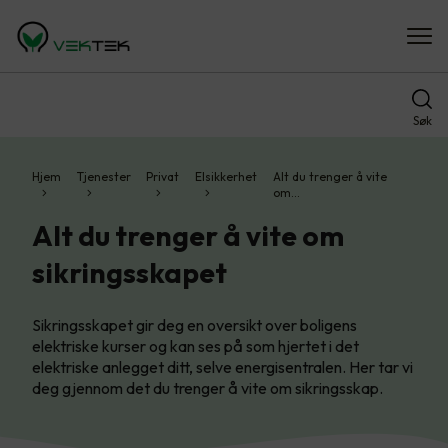
Søk
Hjem
Tjenester
Privat
Elsikkerhet
Alt du trenger å vite
om…
Alt du trenger å vite om
sikringsskapet
Sikringsskapet gir deg en oversikt over boligens
elektriske kurser og kan ses på som hjertet i det
elektriske anlegget ditt, selve energisentralen. Her tar vi
deg gjennom det du trenger å vite om sikringsskap.