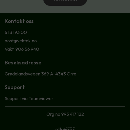
Kontakt oss
51 31 93 00
post@vektek.no
Vakt: 906 56 940
Besøksadresse
Grødelandsvegen 369 A, 4343 Orre
Support
Support via Teamviewer
Org.no 993 417 122