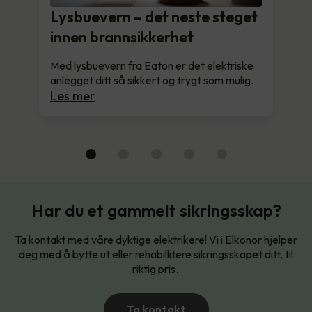
Lysbuevern – det neste steget
innen brannsikkerhet
Med lysbuevern fra Eaton er det elektriske
anlegget ditt så sikkert og trygt som mulig.
Les mer
Har du et gammelt sikringsskap?
Ta kontakt med våre dyktige elektrikere! Vi i Elkonor hjelper
deg med å bytte ut eller rehabillitere sikringsskapet ditt, til
riktig pris.
Ta kontakt