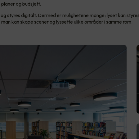
s planer og budsjett.
D og styres digitalt. Dermed er mulighetene mange; lyset kan styres
 man kan skape scener og lyssette ulike områder i samme rom.