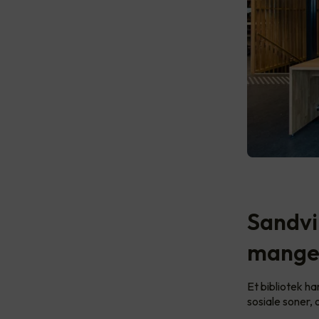
Sandvi
mange 
Et bibliotek ha
sosiale soner,