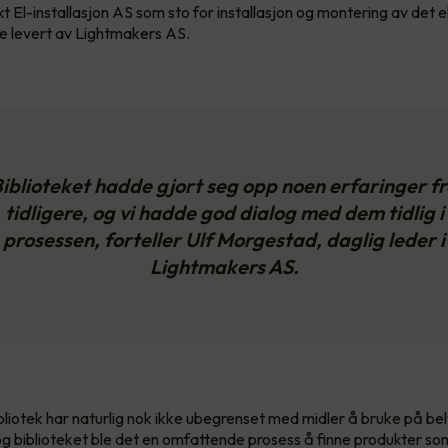
 El-installasjon AS som sto for installasjon og montering av det e
e levert av Lightmakers AS.
iblioteket hadde gjort seg opp noen erfaringer f
tidligere, og vi hadde god dialog med dem tidlig i
prosessen, forteller Ulf Morgestad, daglig leder i
Lightmakers AS.
ibliotek har naturlig nok ikke ubegrenset med midler å bruke på bel
g biblioteket ble det en omfattende prosess å finne produkter s