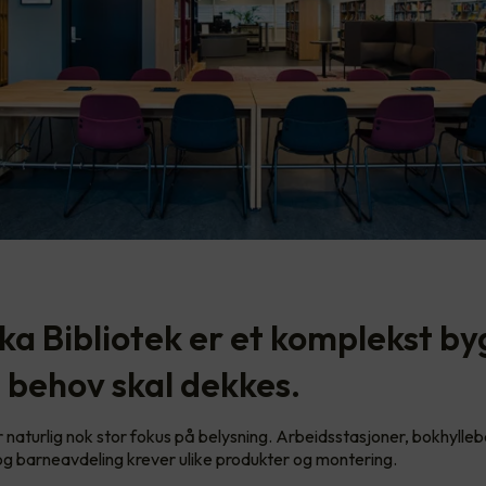
ka Bibliotek er et komplekst by
behov skal dekkes.
r naturlig nok stor fokus på belysning. Arbeidsstasjoner, bokhylleb
 og barneavdeling krever ulike produkter og montering.