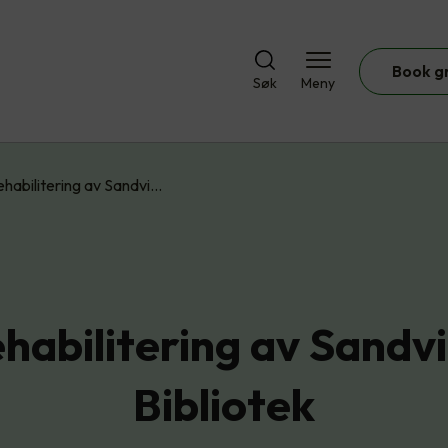
Book g
Søk
Meny
ehabilitering av Sandvi…
habilitering av Sandv
Bibliotek