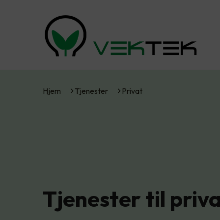
Hjem
Tjenester
Privat
Tjenester til pri