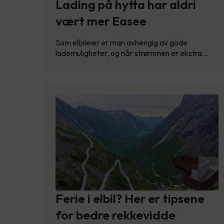
Lading på hytta har aldri
vært mer Easee
Som elbileier er man avhengig av gode
lademuligheter, og når strømmen er ekstra…
Ferie i elbil? Her er tipsene
for bedre rekkevidde