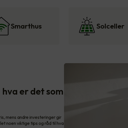
Smarthus
Solceller
- hva er det som
s, mens andre investeringer gir
let noen viktige tips og råd til hva