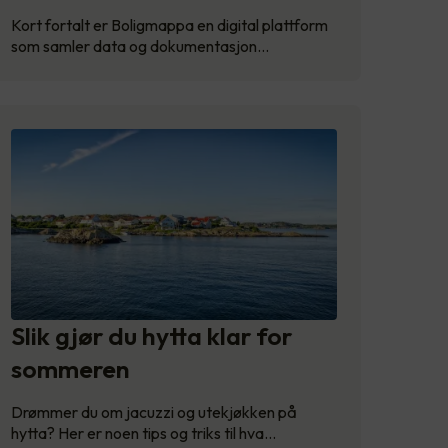
Kort fortalt er Boligmappa en digital plattform
som samler data og dokumentasjon…
Slik gjør du hytta klar for
sommeren
Drømmer du om jacuzzi og utekjøkken på
hytta? Her er noen tips og triks til hva…