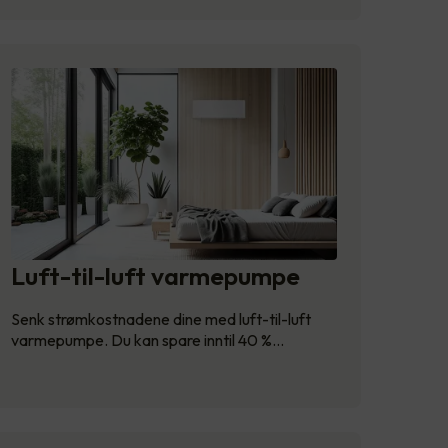
Luft-til-luft varmepumpe
Senk strømkostnadene dine med luft-til-luft
varmepumpe. Du kan spare inntil 40 %…