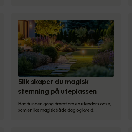
Slik skaper du magisk
stemning på uteplassen
Har du noen gang drømt om en utendørs oase,
som er like magisk både dag og kveld…