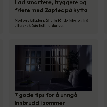
Lad smartere, tryggere og
friere med Zaptec på hytta
Med en elbillader på hytta får du friheten til å
utforske både fjell, fjorder og…
7 gode tips for å unngå
innbrudd i sommer