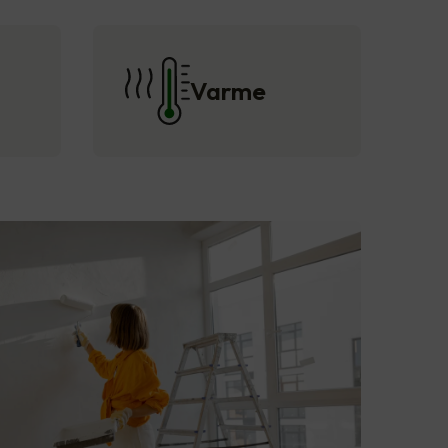
Varme