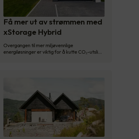
Få mer ut av strømmen med
xStorage Hybrid
Overgangen til mer miljøvennlige
energiløsninger er viktig for å kutte CO₂-utsli…