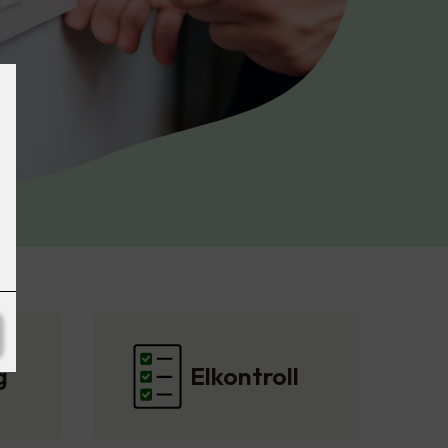
g
Elkontroll