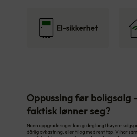
El-sikkerhet
Oppussing før boligsalg 
faktisk lønner seg?
Noen oppgraderinger kan gi deg langt høyere salgspri
dårlig avkastning, eller til og med rent tap. Vi har sam