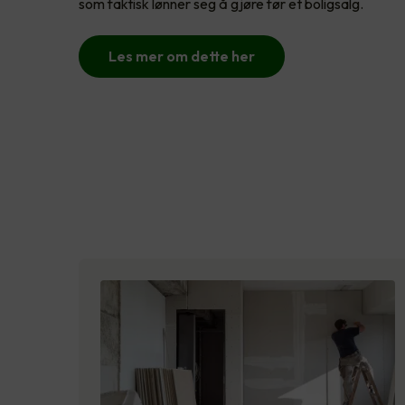
som faktisk lønner seg å gjøre før et boligsalg.
Les mer om dette her