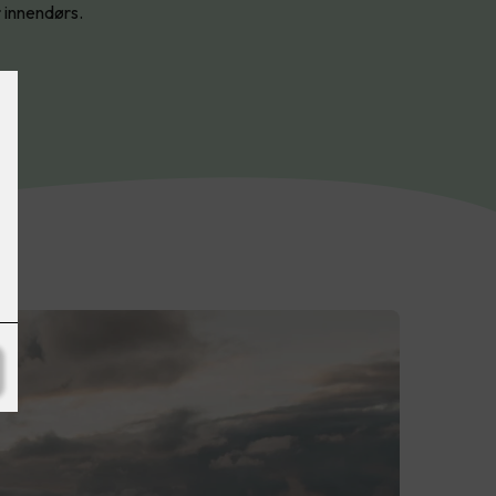
r innendørs.