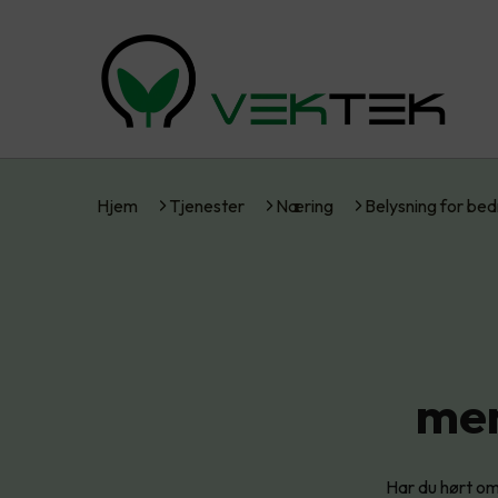
Hjem
Tjenester
Næring
Belysning for bed
men
Har du hørt o