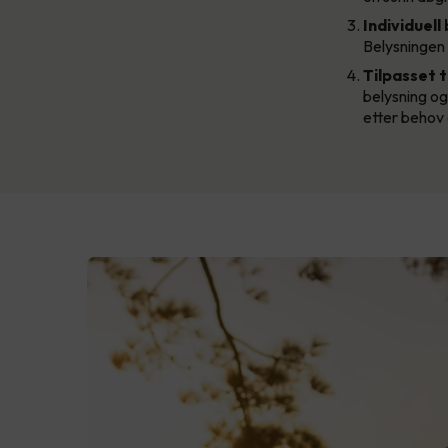
Individuell
Belysningen k
Tilpasset t
belysning og
etter behov 